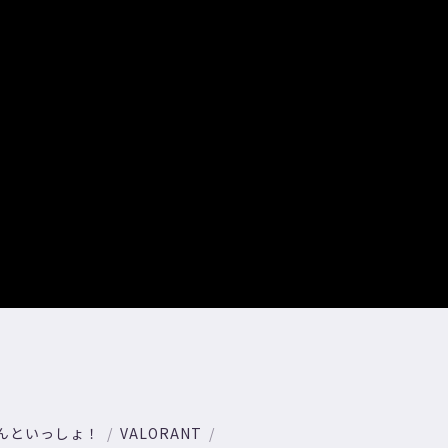
んといっしょ！
VALORANT