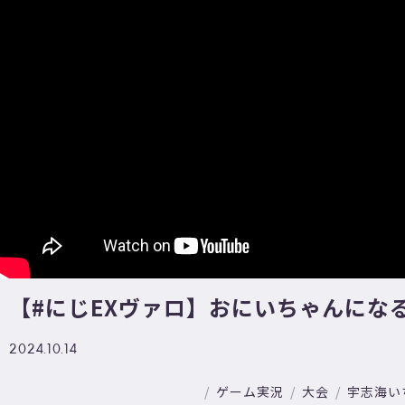
【#にじEXヴァロ】おにいちゃんになる
2024.10.14
ゲーム実況
大会
宇志海い