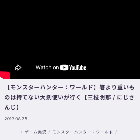
【モンスターハンター：ワールド】箸より重いも
のは持てない大剣使いが行く【三枝明那 / にじさ
んじ】
2019.06.25
ゲーム実況
モンスターハンター：ワールド