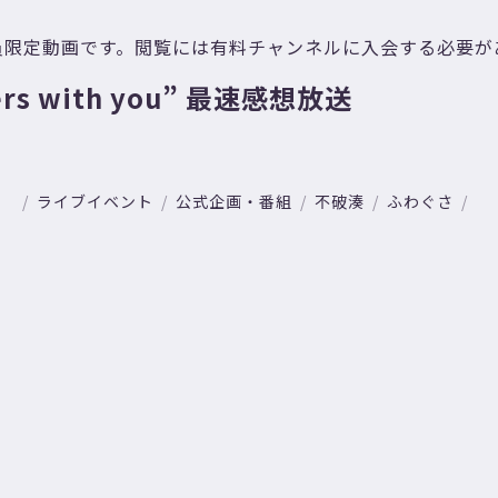
員限定動画です。閲覧には有料チャンネルに入会する必要が
rs with you” 最速感想放送
ライブイベント
公式企画・番組
不破湊
ふわぐさ