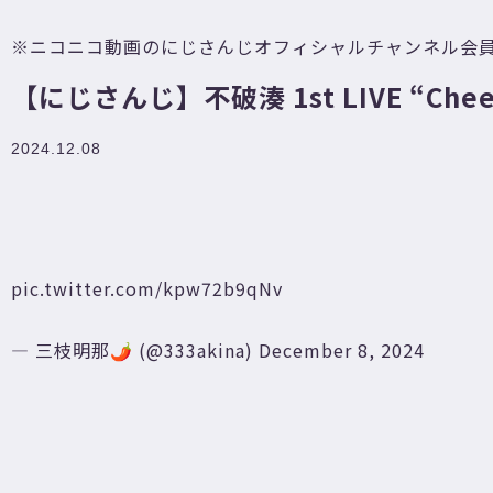
※ニコニコ動画のにじさんじオフィシャルチャンネル会
【にじさんじ】不破湊 1st LIVE “Chee
2024.12.08
pic.twitter.com/kpw72b9qNv
— 三枝明那🌶 (@333akina)
December 8, 2024