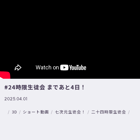
#24時限生徒会 まであと4日！
2025.04.01
3D
ショート動画
七次元生徒会！
二十四時限生徒会