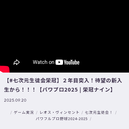
【#七次元生徒会栄冠】２年目突入！待望の新入
生から！！！【パワプロ2025 | 栄冠ナイン】
2025.09.20
ゲーム実況
レオス・ヴィンセント
七次元生徒会！
パワフルプロ野球2024-2025