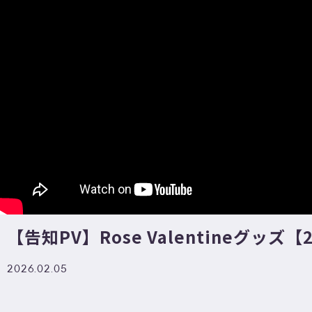
【告知PV】Rose Valentineグッズ【
2026.02.05