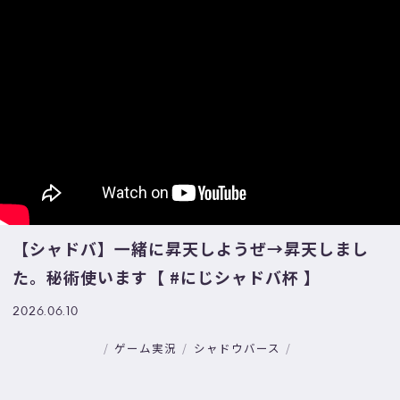
【シャドバ】一緒に昇天しようぜ→昇天しまし
た。秘術使います【 #にじシャドバ杯 】
2026.06.10
ゲーム実況
シャドウバース