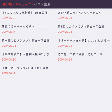
HOME
›
アーカイブ
›
ゲスト出演
【#にじさんじ声劇部】'19 春公演 絶
OTNK組コラボKアッキーナのK
対☆フェチズム学園
2019.05.25
2019.05.23
深夜のえーぺーっくす～！！！｜
第1回にじメンズプロデュース企画の
APEX LEGENDS【にじさんじ/叶…
感想のお話
2019.05.14
2019.05.08
第一回にじメンズプロデュース企画
【オーバーウォッチ】Vtuberによるオ
ーバーウォッチ大戦！【にじさん…
2019.05.08
2019.05.06
【平成最後の】大喜利人狼 #にじさん
その男、三枝ノ明那 そして、バーチ
じスベ狼【地獄配信】
ャルゴリラさん｜Apex Legen…
2019.04.30
2019.04.24
【オーバークック2】はじめての共同
作業【紅ズワイガニ】
2019.04.14