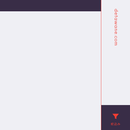
detawane.com
絞込み