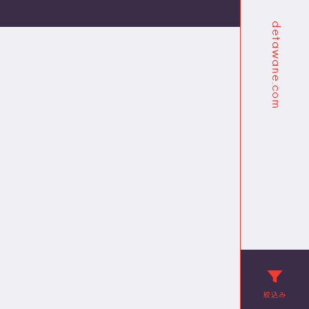
detawane.com
絞込み