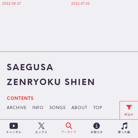
LIVE 【…
スイートムーンなり！IKZ！…
2022.08.27
2022.07.03
SAEGUSA
ZENRYOKU SHIEN
CONTENTS
ARCHIVE
INFO
SONGS
ABOUT
TOP
絞込み
チャンネル
アーカイブ
お知らせ
歌った曲
エックス