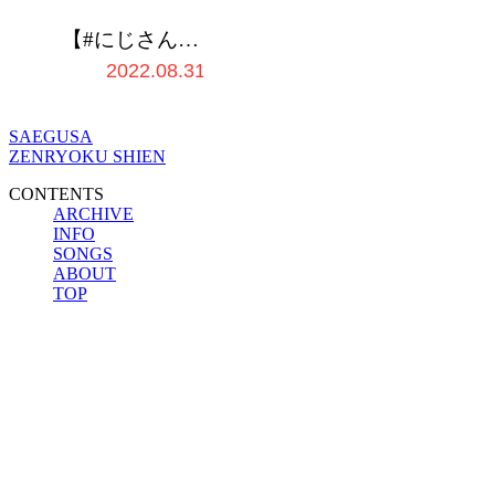
【#にじさんじ
ラジオ体操部】
2022.08.31
にじライバー健
康計画 最終日 /
SAEGUSA
2022…
ZENRYOKU SHIEN
CONTENTS
ARCHIVE
INFO
SONGS
ABOUT
TOP