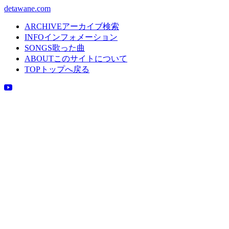
detawane.com
ARCHIVE
アーカイブ検索
INFO
インフォメーション
SONGS
歌った曲
ABOUT
このサイトについて
TOP
トップへ戻る