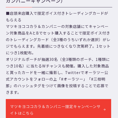
カンパニーキャンペーン）
■店頭来店購入で限定ボイス付きトレーディングカードが
もらえる
マツキヨココカラ＆カンパニーの対象店舗にてキャンペー
ン対象商品をAとBでセット購入することで限定ボイス付き
のトレーディングカード（全3種のうちいずれか選択）がレ
ジでもらえます。先着順につきなくなり次第終了。1セット
につき1枚配布。
オリジナルポーチが抽選30名（全3種類のポーチ、1種類に
つき10名）に当たるWチャンスも開催。購入した対象商品
と貰ったカードを一緒に撮影し、Twitterでオーラツー公
式アカウントをフォローの上「#オーラツー」「#三枝明
那」のハッシュタグをつけて画像を投稿することで応募で
きます。
マツキヨココカラ＆カンパニー限定キャンペーンサ
イトはこちら