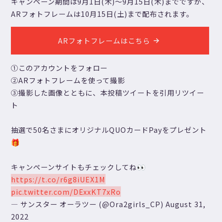
キャンペーン期間は9月1日(木)～9月15日(木)までですが、
ARフォトフレームは10月15日(土)まで配布されます。
ARフォトフレームはこちら
①このアカウントをフォロー
②ARフォトフレームを使って撮影
③撮影した画像とともに、本投稿ツイートを引用リツイー
ト
抽選で50名さまにオリジナルQUOカードPayをプレゼント
🎁
キャンペーンサイトもチェックしてね👀
https://t.co/r6g8iUEX1M
pic.twitter.com/DExxKT7xRo
— サンスター オーラツー (@Ora2girls_CP)
August 31,
2022