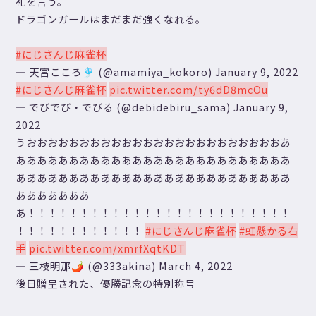
礼を言う。
ドラゴンガールはまだまだ強くなれる。
#にじさんじ麻雀杯
— 天宮こころ🎐 (@amamiya_kokoro)
January 9, 2022
#にじさんじ麻雀杯
pic.twitter.com/ty6dD8mcOu
— でびでび・でびる (@debidebiru_sama)
January 9,
2022
うおおおおおおおおおおおおおおおおおおおおおおおおあ
ああああああああああああああああああああああああああ
ああああああああああああああああああああああああああ
あああああああ
あ！！！！！！！！！！！！！！！！！！！！！！！！！
！！！！！！！！！！！！
#にじさんじ麻雀杯
#虹懸かる右
手
pic.twitter.com/xmrfXqtKDT
— 三枝明那🌶 (@333akina)
March 4, 2022
後日贈呈された、優勝記念の特別称号