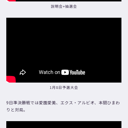
説明会+抽選会
1月8日予選大会
9日準決勝戦では愛園愛美、エクス・アルビオ、本間ひまわ
りと対局。