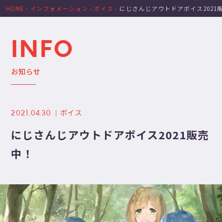
HOME
›
インフォメーション
›
ボイス
›
にじさんじアウトドアボイス2021
INFO
お知らせ
ボイス
2021.04.30
にじさんじアウトドアボイス2021販売
中！