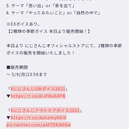
テーマ「思い出」or「家を出て」
テーマ「やってみたいこと」or「自然の中で」
※EXボイスあり。
【2種類の季節ボイス 本日より販売開始！】
本日より にじさんじオフィシャルストアにて、2種類の季節
ボイスの販売を開始いたしました！
■販売期間
～ 5/9(月)23:59まで
「
#にじさんじGWボイス2021
」
▼
https://t.co/AIJFBvA4PB
「
#にじさんじアウトドアボイス2021
」
▼
https://t.co/dahzmyK6lV
pic.twitter.com/aAf7DKN0Xw