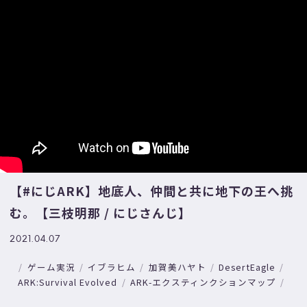
【#にじARK​】地底人、仲間と共に地下の王へ挑
む。【三枝明那 / にじさんじ】
2021.04.07
ゲーム実況
イブラヒム
加賀美ハヤト
DesertEagle
ARK:Survival Evolved
ARK-エクスティンクションマップ