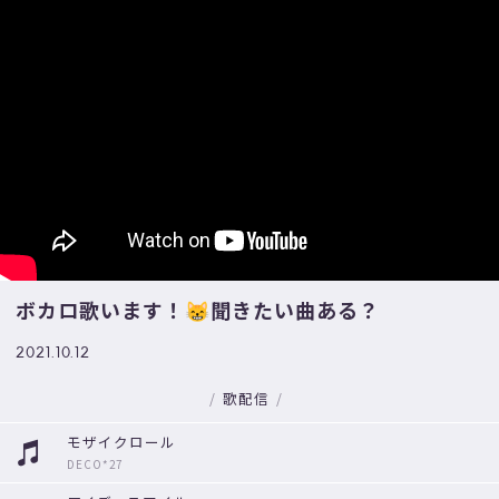
ボカロ歌います！😸聞きたい曲ある？
2021.10.12
歌配信
モザイクロール
DECO*27