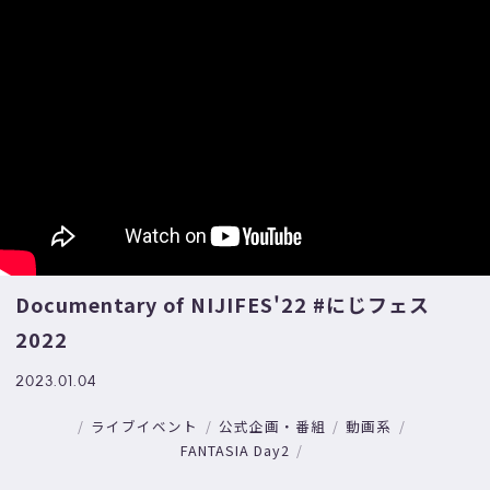
Documentary of NIJIFES'22 #にじフェス
2022
2023.01.04
ライブイベント
公式企画・番組
動画系
FANTASIA Day2