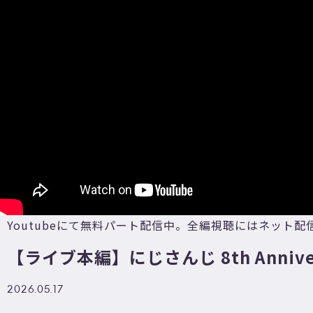
Youtubeにて無料パート配信中。全編視聴にはネット
【ライブ本編】にじさんじ 8th Annivers
2026.05.17