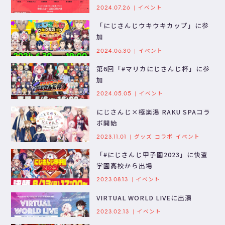
イベント
2024.07.26
「にじさんじウキウキカップ」に参
加
イベント
2024.06.30
第6回「#マリカにじさんじ杯」に参
加
イベント
2024.05.05
にじさんじ×極楽湯 RAKU SPAコラ
ボ開始
グッズ
コラボ
イベント
2023.11.01
「#にじさんじ甲子園2023」に快盗
学園高校から出場
イベント
2023.08.13
VIRTUAL WORLD LIVEに出演
イベント
2023.02.13