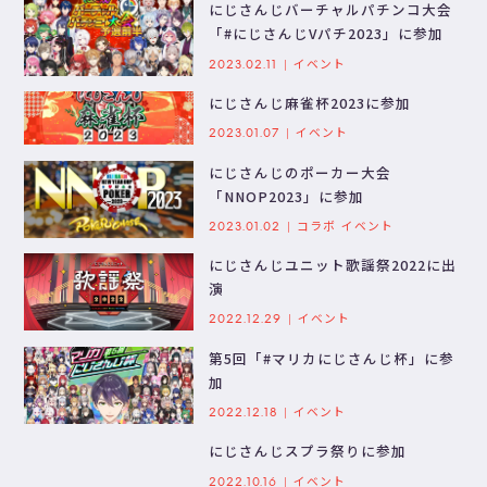
にじさんじバーチャルパチンコ大会
「#にじさんじVパチ2023」に参加
イベント
2023.02.11
にじさんじ麻雀杯2023に参加
イベント
2023.01.07
にじさんじのポーカー大会
「NNOP2023」に参加
コラボ
イベント
2023.01.02
にじさんじユニット歌謡祭2022に出
演
イベント
2022.12.29
第5回「#マリカにじさんじ杯」に参
加
イベント
2022.12.18
にじさんじスプラ祭りに参加
イベント
2022.10.16