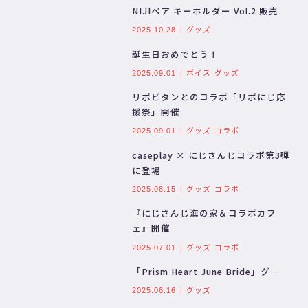
NIJIベア キーホルダー Vol.2 販売
グッズ
2025.10.28
誕生日おめでとう！
ボイス
グッズ
2025.09.01
リポビタンとのコラボ「リポにじ応
援祭」開催
グッズ
コラボ
2025.09.01
caseplay × にじさんじコラボ第3弾
に登場
グッズ
コラボ
2025.08.15
『にじさんじ海の家＆コラボカフ
ェ』開催
グッズ
コラボ
2025.07.01
「Prism Heart June Bride」グ…
グッズ
2025.06.16