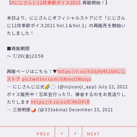
【
#にじさんじ12月季節ボイス2021
再販開始！】
本日より、にじさんじオフィシャルストアにて「にじさん
じ12月季節ボイス2021 Vol.1＆Vol.2」の再販売を開始い
たしました！
■再販期間
～ 7/29(金)23:59
再販ページはこちら！▼
https://t.co/h1Gjfd4t2b
#にじ
ストア
pic.twitter.com/bNmcONosjo
— にじさんじ公式🌈🕒 (@nijisanji_app)
July 22, 2022
ボイス販売中！忘年会行ったり、帰省するのをお見送りし
たりします
https://t.co/xz3C9hOPiR
— 三枝明那🌶 (@333akina)
December 23, 2021
PREV
NEXT