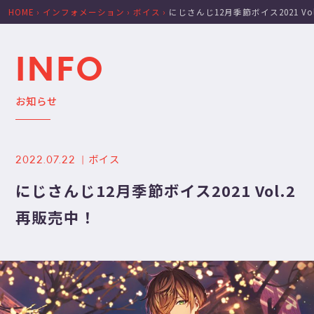
HOME
›
インフォメーション
›
ボイス
›
にじさんじ12月季節ボイス2021 Vo
INFO
お知らせ
ボイス
2022.07.22
にじさんじ12月季節ボイス2021 Vol.2
再販売中！