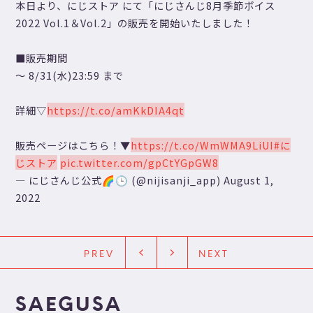
本日より、にじストア にて「にじさんじ8月季節ボイス
2022 Vol.1＆Vol.2」の販売を開始いたしました！
■販売期間
～ 8/31(水)23:59 まで
詳細▽
https://t.co/amKkDIA4qt
販売ページはこちら！▼
https://t.co/WmWMA9LiUI
#に
じストア
pic.twitter.com/gpCtYGpGW8
— にじさんじ公式🌈🕒 (@nijisanji_app)
August 1,
2022
PREV
NEXT
SAEGUSA